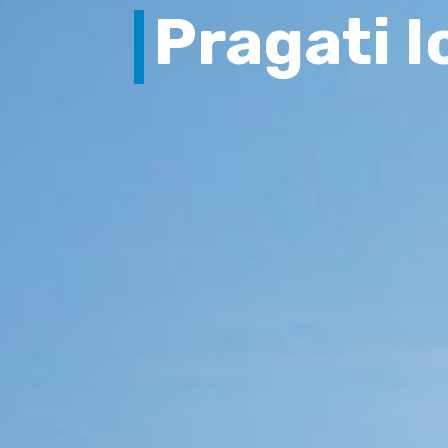
Pragati I