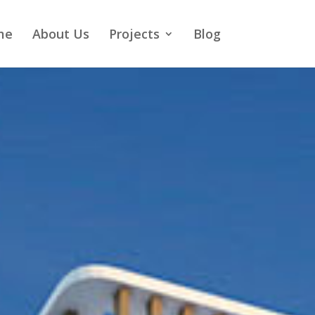
me
About Us
Projects
Blog